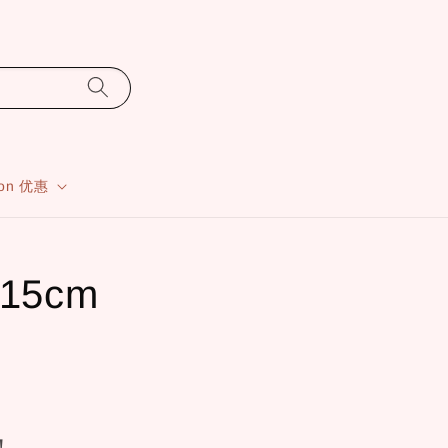
ion 优惠
15cm
！