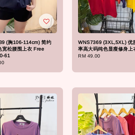
39 (胸106-114cm) 简约
WNS7369 (3XL,5XL)
宽松腰围上衣 Free
率高大码纯色显瘦修身上
0-61
Regular
RM 49.00
r
00
price