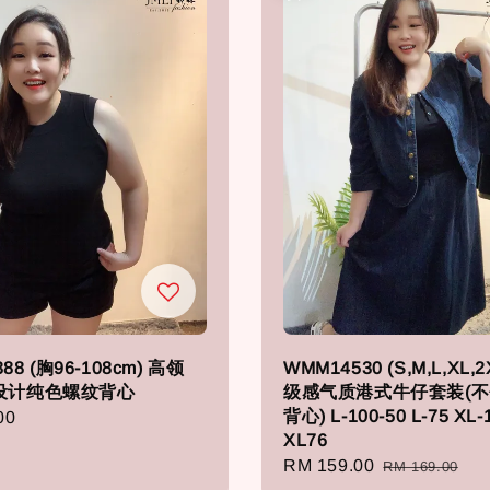
88 (胸96-108cm) 高领
WMM14530 (S,M,L,XL,2
In 设计纯色螺纹背心
级感气质港式牛仔套装(
背心) L-100-50 L-75 XL-
r
00
XL76
Sale
RM 159.00
Regular
RM 169.00