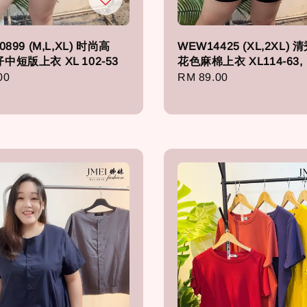
0899 (M,L,XL) 时尚高
WEW14425 (XL,2XL)
中短版上衣 XL 102-53
花色麻棉上衣 XL114-63,
r
00
Regular
RM 89.00
price