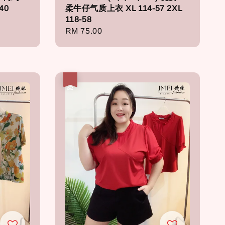
40
柔牛仔气质上衣 XL 114-57 2XL
118-58
Regular
RM 75.00
price
热卖