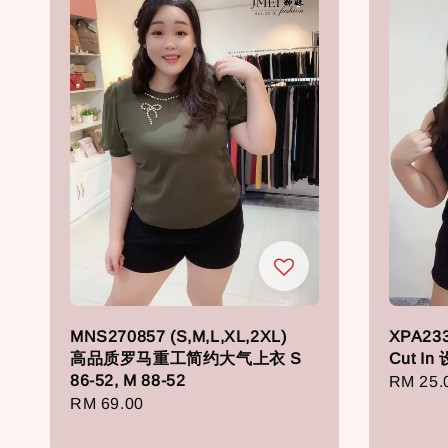
MNS270857 (S,M,L,XL,2XL)
XPA233
高品质罗马重工简约大气上衣 S
Cut 
86-52, M 88-52
Regula
RM 25.
Regular
RM 69.00
price
price