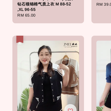
钻石领锦棉气质上衣 M 88-52
Sale
RM 39.
,XL 96-55
price
Regular
RM 65.00
price
热卖