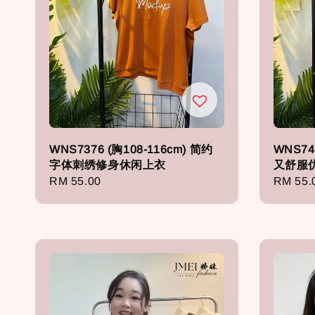
WNS7376 (胸108-116cm) 简约
WNS74
字体刺绣修身休闲上衣
又舒服
Regular
RM 55.00
Regula
RM 55.
price
price