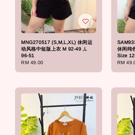
MNG270517 (S,M,L,XL) 休闲运
SAM93
动风格中短版上衣 M 92-49 ,L
休闲纯色
96-51
Size 12
Regular
RM 49.00
Regula
RM 49.
price
price