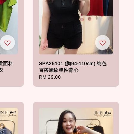
 优质面料
SPA25101 (胸94-110cm) 纯色
衣
百搭螺纹弹性背心
Regular
RM 29.00
price