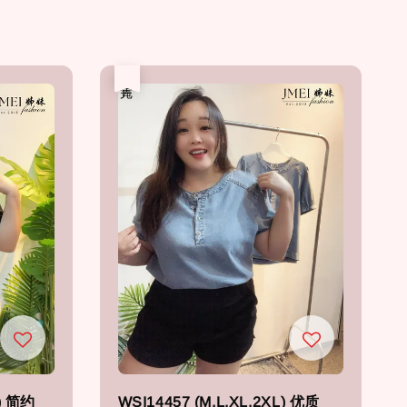
售完
4) 简约
WSI14457 (M,L,XL,2XL) 优质