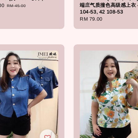
端庄气质撞色高级感上衣 
00
Regular
RM 45.00
104-53, 42 108-53
price
Regular
RM 79.00
price