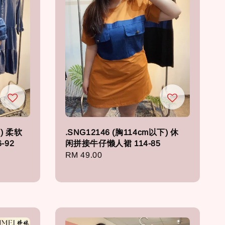
L) 柔软
.SNG12146 (胸114cm以下) 休
-92
闲拼接牛仔懒人裙 114-85
Regular
RM 49.00
price