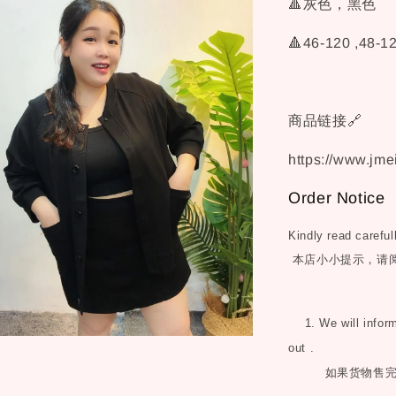
🔺灰色，黑色
🔺46-120 ,48-1
商品链接🔗
https://www.jme
Order Notice
Kindly read careful
本店小小提示，请
1. We will inform 
out .
如果货物售