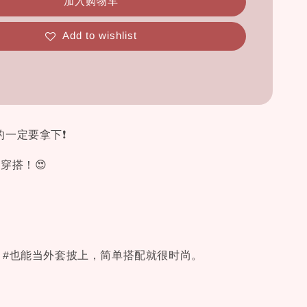
加入购物车
Add to wishlist
的一定要拿下❗
穿搭！😍
，#也能当外套披上，简单搭配就很时尚。