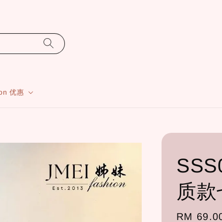
ion 优惠
SSS0
质款
Regular
RM 69.0