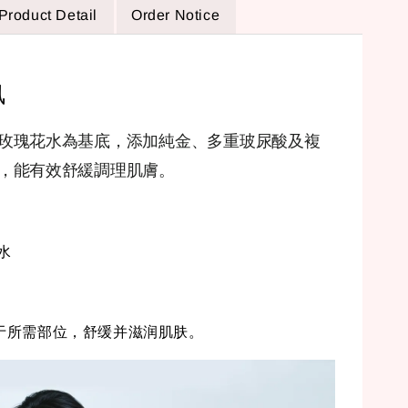
Product Detail
Order Notice
讯
玫瑰花水為基底，添加純金、多重玻尿酸及複
，能有效舒緩調理肌膚。
水
于所需部位，舒缓并滋润肌肤。