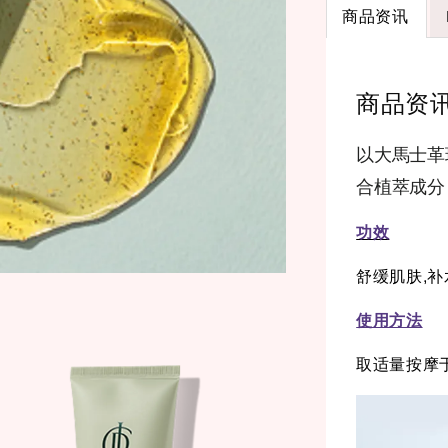
商品资讯
商品资
以大馬士革
合植萃成分
功效
舒缓肌肤,补
使用方法
取适量按摩