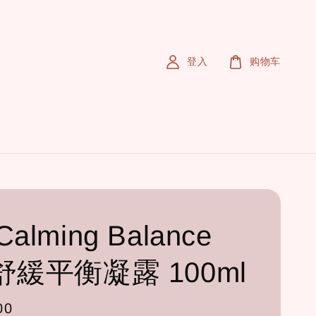
登入
购物车
Calming Balance
 舒緩平衡凝露 100ml
00