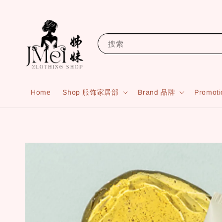
搜索
Home
Shop 服饰家居部
Brand 品牌
Promot