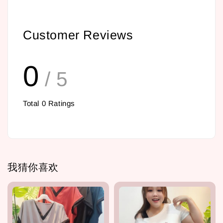
Customer Reviews
0
/ 5
Total
0
Ratings
我猜你喜欢