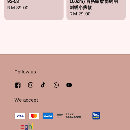
92-53
100cm) 百搭螺纹简约的
刺绣小熊款
Regular
RM 39.00
Regular
RM 29.00
price
price
Follow us
We accept