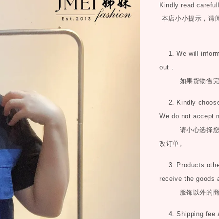
Kindly read careful
本店小小提示，请
1. We will inform 
out .
如果货物售
2. Kindly choose 
We do not accept 
请小心选择
改订单。
3. Products other 
receive the goods 
服饰以外的
4. Shipping fee 