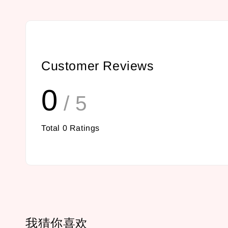
Customer Reviews
0
/ 5
Total
0
Ratings
我猜你喜欢