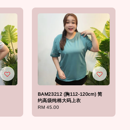
BAM23212 (胸112-120cm) 简
约高级纯棉大码上衣
Regular
RM 45.00
price