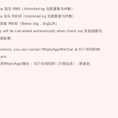
sia
西马
RM6
（
Unlimited kg
无限重量与件数）
ia
东马
RM18
（
Unlimited kg
无限重量与件数）
加坡
RM30
（
Below 1kg
，
1kg
以内）
y will be calculated automatically when check out
其他国家结
算邮费。
uestions, you can contact WhatsApp/WeChat at 017-9268588
 you.
联系
WhatsApp/微信： 017-9268588（只限信息）.
谢谢您。