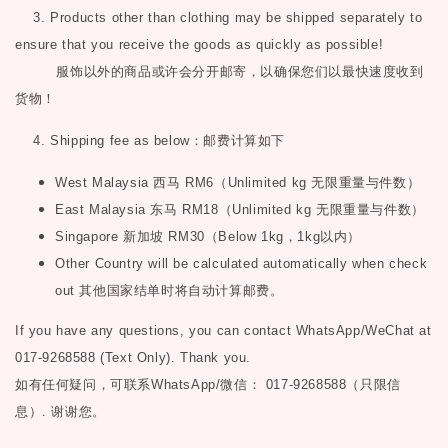
3. Products other than clothing may be shipped separately to
ensure that you receive the goods as quickly as possible!
服饰以外的商品或许会分开邮寄，以确保您们以最快速度收到
货物！
4. Shipping fee as below
：邮费计算如下
West Malaysia
西马
RM6
（
Unlimited kg
无限重量与件数）
East Malaysia
东马
RM18
（
Unlimited kg
无限重量与件数）
Singapore
新加坡
RM30
（
Below 1kg
，
1kg
以内）
Other Country will be calculated automatically when check
out
其他国家结单时将自动计算邮费。
If you have any questions, you can contact WhatsApp/WeChat at
017-9268588 (Text Only). Thank you.
如有任何疑问，可联系
WhatsApp/微信： 017-9268588（只限信
息）.
谢谢您。