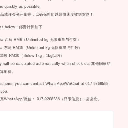
as quickly as possible!
商品或许会分开邮寄，以确保您们以最快速度收到货物！
as below
：邮费计算如下
sia
西马
RM6
（
Unlimited kg
无限重量与件数）
ia
东马
RM18
（
Unlimited kg
无限重量与件数）
加坡
RM30
（
Below 1kg
，
1kg
以内）
y will be calculated automatically when check out
其他国家结
算邮费。
uestions, you can contact WhatsApp/WeChat at 017-9268588
 you.
联系
WhatsApp/微信： 017-9268588（只限信息）.
谢谢您。