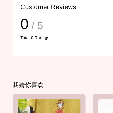
Customer Reviews
0
/ 5
Total
0
Ratings
我猜你喜欢