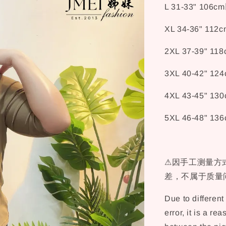
L 31-33" 106
XL 34-36" 11
2XL 37-39" 1
3XL 40-42" 1
4XL 43-45" 1
5XL 46-48" 1
⚠因手工测量方式
差，不属于质量问
Due to differen
error, it is a re